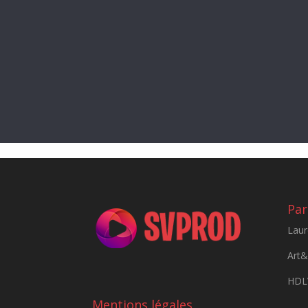
Par
Laur
Art
HDLV
Mentions légales