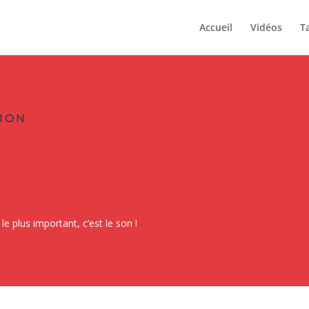
Accueil
Vidéos
Ta
ION
le plus important, c’est le son !