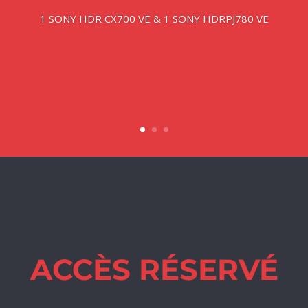
1 SONY HDR CX700 VE & 1 SONY HDRPJ780 VE
ACCÈS RÉSERVÉ