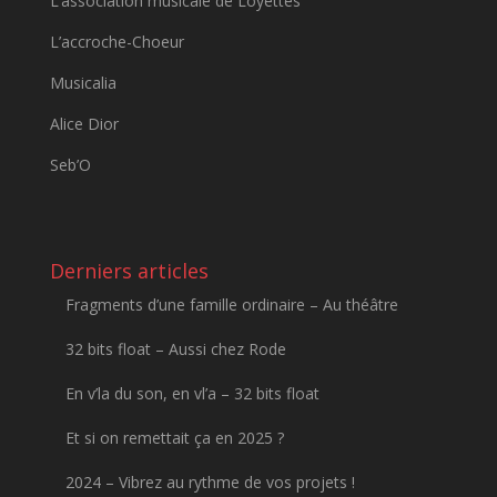
L’association musicale de Loyettes
L’accroche-Choeur
Musicalia
Alice Dior
Seb’O
Derniers articles
Fragments d’une famille ordinaire – Au théâtre
32 bits float – Aussi chez Rode
En v’la du son, en vl’a – 32 bits float
Et si on remettait ça en 2025 ?
2024 – Vibrez au rythme de vos projets !