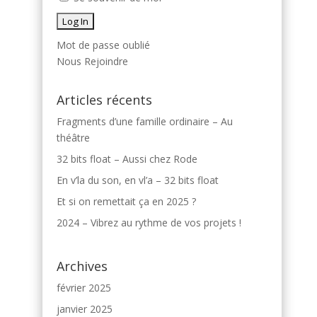
Mot de passe oublié
Nous Rejoindre
Articles récents
Fragments d’une famille ordinaire – Au
théâtre
32 bits float – Aussi chez Rode
En v’la du son, en vl’a – 32 bits float
Et si on remettait ça en 2025 ?
2024 – Vibrez au rythme de vos projets !
Archives
février 2025
janvier 2025