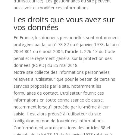
d’utilisateur·ice). Les gestionnaires du site peuvent
aussi voir et modifier ces informations.
Les droits que vous avez sur
vos données
En France, les données personnelles sont notamment
protégées par la loi n° 78-87 du 6 janvier 1978, la loi n°
2004-801 du 6 août 2004, l’article L. 226-13 du Code
pénal et le règlement général sur la protection des
données (RGPD) du 25 mai 2018.
Notre site collecte des informations personnelles
relatives à l’utilisateur que pour le besoin de certains
services proposés par le site, notamment les
formulaires de contact. L’utilisateur fournit ces
informations en toute connaissance de cause,
notamment lorsqu’il procède par lui-même à leur
saisie. Il est alors précisé à l’utilisateur du site
l’obligation ou non de fournir ces informations.
Conformément aux dispositions des articles 38 et
suivants de la loi 78-17 du 6 janvier 1978 relative à