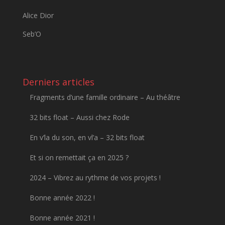
Alice Dior
Seb’O
Derniers articles
Fragments d’une famille ordinaire – Au théâtre
32 bits float – Aussi chez Rode
En v’la du son, en vl’a – 32 bits float
Et si on remettait ça en 2025 ?
2024 – Vibrez au rythme de vos projets !
Bonne année 2022 !
Bonne année 2021 !