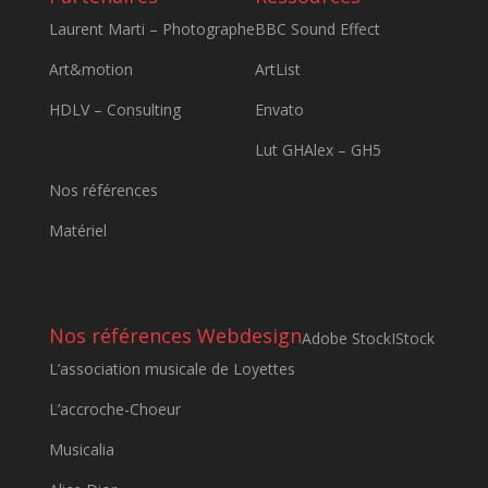
Laurent Marti – Photographe
BBC Sound Effect
Art&motion
ArtList
HDLV – Consulting
Envato
Lut GHAlex – GH5
Nos références
Matériel
Nos références Webdesign
Adobe Stock
IStock
L’association musicale de Loyettes
L’accroche-Choeur
Musicalia