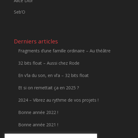
Alice Dior
Seb’O
Derniers articles
Fragments d’une famille ordinaire – Au théâtre
32 bits float – Aussi chez Rode
En v’la du son, en vl’a – 32 bits float
Et si on remettait ça en 2025 ?
2024 – Vibrez au rythme de vos projets !
Bonne année 2022 !
Bonne année 2021 !
Numérisez vos cassettes VHS