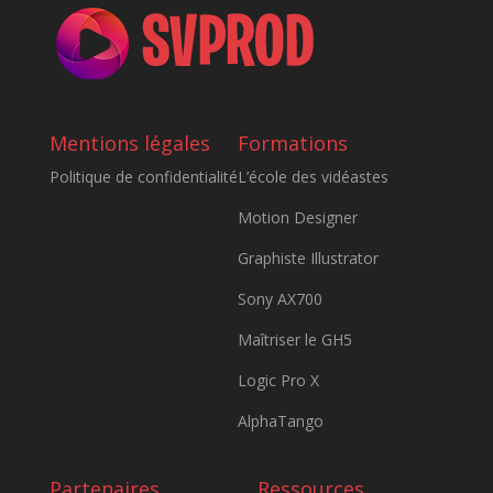
Mentions légales
Formations
Politique de confidentialité
L’école des vidéastes
Motion Designer
Graphiste Illustrator
Sony AX700
Maîtriser le GH5
Logic Pro X
AlphaTango
Partenaires
Ressources