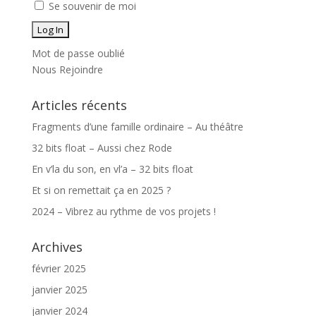
Se souvenir de moi
Mot de passe oublié
Nous Rejoindre
Articles récents
Fragments d’une famille ordinaire – Au théâtre
32 bits float – Aussi chez Rode
En v’la du son, en vl’a – 32 bits float
Et si on remettait ça en 2025 ?
2024 – Vibrez au rythme de vos projets !
Archives
février 2025
janvier 2025
janvier 2024