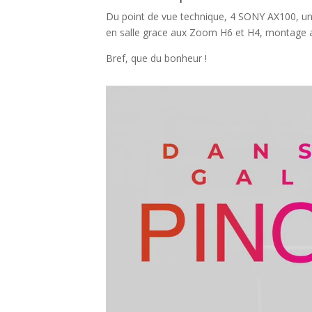
Du point de vue technique, 4 SONY AX100, une
en salle grace aux Zoom H6 et H4, montage a
Bref, que du bonheur !