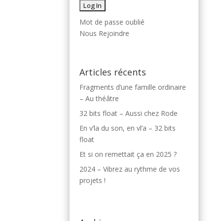
Mot de passe oublié
Nous Rejoindre
Articles récents
Fragments d’une famille ordinaire
– Au théâtre
32 bits float – Aussi chez Rode
En v’la du son, en vl’a – 32 bits
float
Et si on remettait ça en 2025 ?
2024 – Vibrez au rythme de vos
projets !