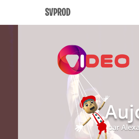
Auj
par
Alex