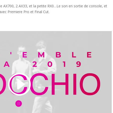
 AX700, 2 AX33, et la petite RX0…Le son en sortie de console, et
vec Premiere Pro et Final Cut.