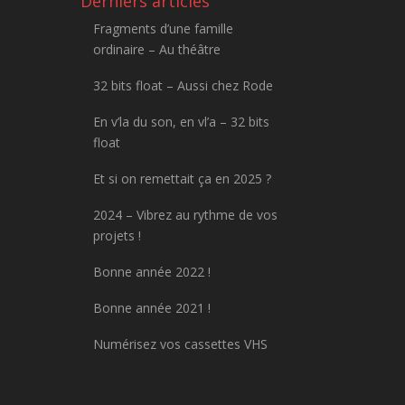
Derniers articles
Fragments d’une famille
ordinaire – Au théâtre
32 bits float – Aussi chez Rode
En v’la du son, en vl’a – 32 bits
float
Et si on remettait ça en 2025 ?
2024 – Vibrez au rythme de vos
projets !
Bonne année 2022 !
Bonne année 2021 !
Numérisez vos cassettes VHS