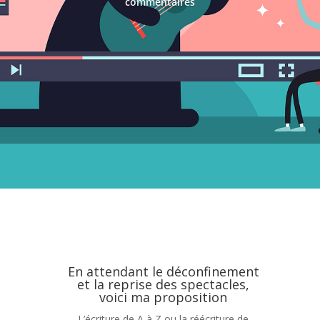
commentaires
En attendant le déconfinement
et la reprise des spectacles,
voici ma proposition
L’écriture de A à Z ou la réécriture de