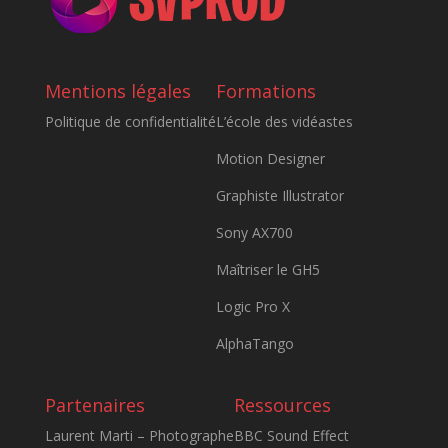
Mentions légales
Formations
Politique de confidentialité
L’école des vidéastes
Motion Designer
Graphiste Illustrator
Sony AX700
Maîtriser le GH5
Logic Pro X
AlphaTango
Partenaires
Ressources
Laurent Marti – Photographe
BBC Sound Effect